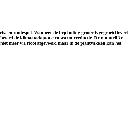
ets- en routespel. Wanneer de beplanting groter is gegroeid levert
verbeterd de klimaatadaptatie en warmtereductie. De natuurlijke
et meer via riool afgevoerd maar in de plantvakken kan het