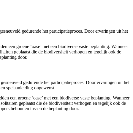
 gesneuveld gedurende het participatieproces. Door ervaringen uit het
dden een groene ‘oase’ met een biodiverse vaste beplanting. Wanneer
airen geplaatst die de biodiversiteit verhogen en tegelijk ook de
eplanting door.
n gesneuveld gedurende het participatieproces. Door ervaringen uit het
 en spelaanleiding ongewenst.
idden een groene ‘oase’ met een biodiverse vaste beplanting. Wanneer
litairen geplaatst die de biodiversiteit verhogen en tegelijk ook de
ippers behouden tussen de beplanting door.