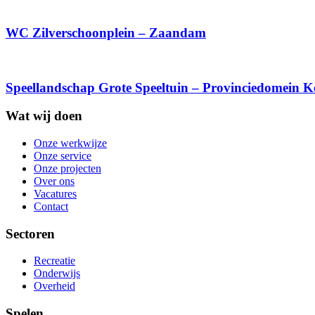
WC Zilverschoonplein – Zaandam
Speellandschap Grote Speeltuin – Provinciedomein K
Wat wij doen
Onze werkwijze
Onze service
Onze projecten
Over ons
Vacatures
Contact
Sectoren
Recreatie
Onderwijs
Overheid
Spelen