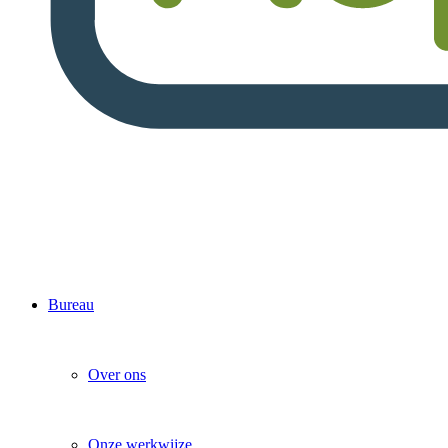
Bureau
Over ons
Onze werkwijze