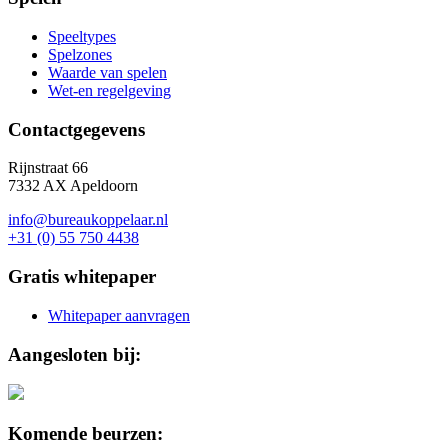
Speeltypes
Spelzones
Waarde van spelen
Wet-en regelgeving
Contactgegevens
Rijnstraat 66
7332 AX Apeldoorn
info@bureaukoppelaar.nl
+31 (0) 55 750 4438
Gratis whitepaper
Whitepaper aanvragen
Aangesloten bij:
Komende beurzen: