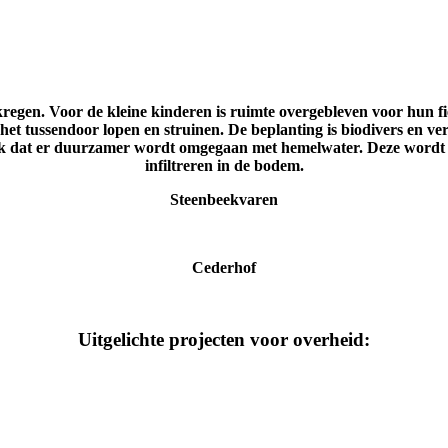
gekregen. Voor de kleine kinderen is ruimte overgebleven voor hun fi
in het tussendoor lopen en struinen. De beplanting is biodivers en 
k dat er duurzamer wordt omgegaan met hemelwater. Deze wordt ni
infiltreren in de bodem.
Steenbeekvaren
Cederhof
Uitgelichte projecten voor overheid: