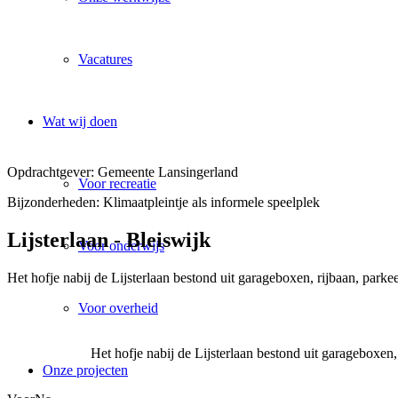
Vacatures
Wat wij doen
Opdrachtgever: Gemeente Lansingerland
Voor recreatie
Bijzonderheden: Klimaatpleintje als informele speelplek
Lijsterlaan - Bleiswijk
Voor onderwijs
Het hofje nabij de Lijsterlaan bestond uit garageboxen, rijbaan, parke
Voor overheid
Het hofje nabij de Lijsterlaan bestond uit garageboxen,
Onze projecten