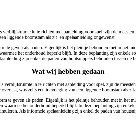
verblijfsruimte in te richten met aanleiding voor spel, zijn de meesten
een liggende boomstam als zit- en spelaanleiding ongewenst.
 te geven als paden. Eigenlijk is het pleintje behouden met in het mi
armee het onderhoud beperkt blijft. In deze beplanting zijn enkele solit
elaanleiding zijn enkel de paden van houtsnippers behouden tussen de b
Wat wij hebben gedaan
verblijfsruimte in te richten met aanleiding voor spel, zijn de meeste
 overlast, was zelfs een toevoeging van een liggende boomstam als zit-
m te geven als paden. Eigenlijk is het pleintje behouden met in het m
waarmee het onderhoud beperkt blijft. In deze beplanting zijn enkele so
timuleren. Als informele spelaanleiding zijn enkel de paden van houtsn